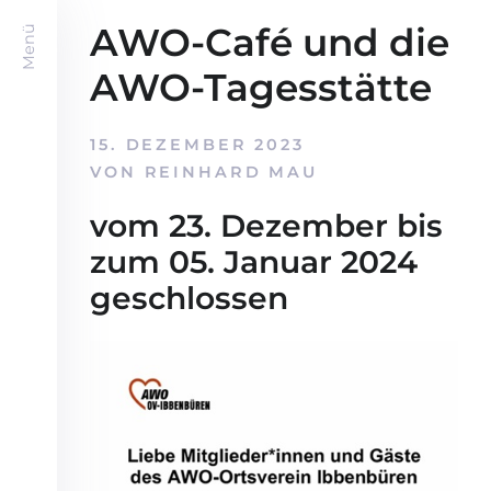
AWO-Café und die
Menü
AWO-Tagesstätte
15. DEZEMBER 2023
VON
REINHARD MAU
vom 23. Dezember bis
zum 05. Januar 2024
geschlossen